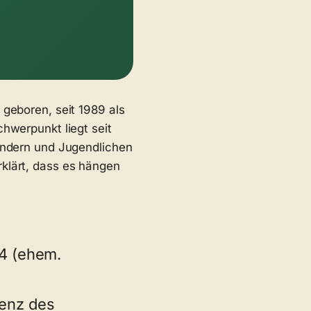
 geboren, seit 1989 als
chwerpunkt liegt seit
Kindern und Jugendlichen
klärt, dass es hängen
84 (ehem.
zenz des