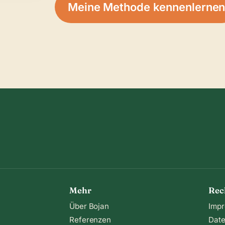
Meine Methode kennenlerne
Mehr
Rec
Über Bojan
Imp
Referenzen
Date