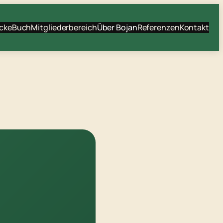
cke
Buch
Mitgliederbereich
Über Bojan
Referenzen
Kontakt