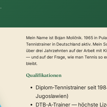
.
Mein Name ist Bojan Moličnik. 1965 in Pula
Tennistrainer in Deutschland aktiv. Mein S
über drei Jahrzehnten auf der Arbeit mit 
— und auf der Frage, wie man Tennis so er
bleibt.
Qualifikationen
Diplom-Tennistrainer seit 19
Jugoslawien)
DTB-A-Trainer — höchste Li