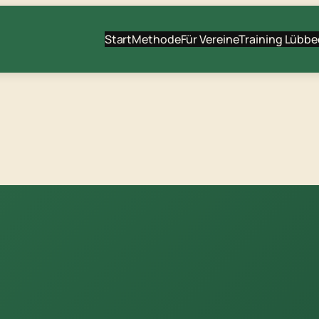
Start
Methode
Für Vereine
Training Lübbe