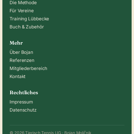
Die Methode
Für Vereine
Training Lübbecke
Buch & Zubehör
Mehr
Über Bojan
Referenzen
Mitgliederbereich
Kontakt
Rechtliches
Impressum
Datenschutz
© 2026 Tierisch Tennis UG · Bojan Moličnik