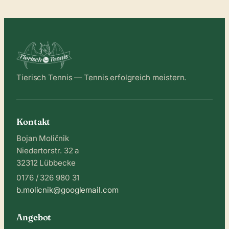
Tierisch Tennis — Tennis erfolgreich meistern.
Kontakt
Bojan Moličnik
Niedertorstr. 32 a
32312 Lübbecke
0176 / 326 980 31
b.molicnik@googlemail.com
Angebot