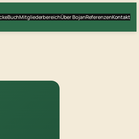
cke
Buch
Mitgliederbereich
Über Bojan
Referenzen
Kontakt