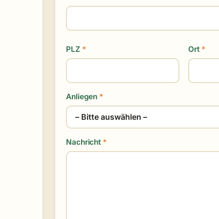
PLZ
*
Ort
*
Anliegen
*
Nachricht
*