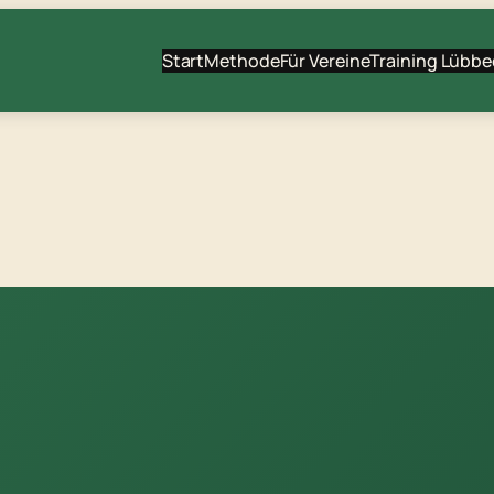
Start
Methode
Für Vereine
Training Lübbe