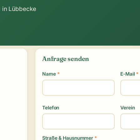
g in Lübbecke
Anfrage senden
Name
*
E-Mail
*
Telefon
Verein
Straße & Hausnummer
*