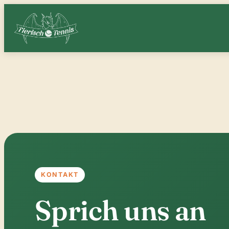
Zum
Inhalt
springen
KONTAKT
Sprich uns an