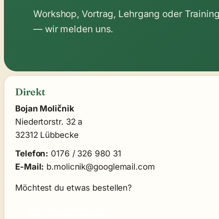
Workshop, Vortrag, Lehrgang oder Trainin
— wir melden uns.
Direkt
Bojan Moličnik
Niedertorstr. 32 a
32312 Lübbecke
Telefon:
0176 / 326 980 31
E-Mail:
b.molicnik@googlemail.com
Möchtest du etwas bestellen?
Zum Bestellformular →